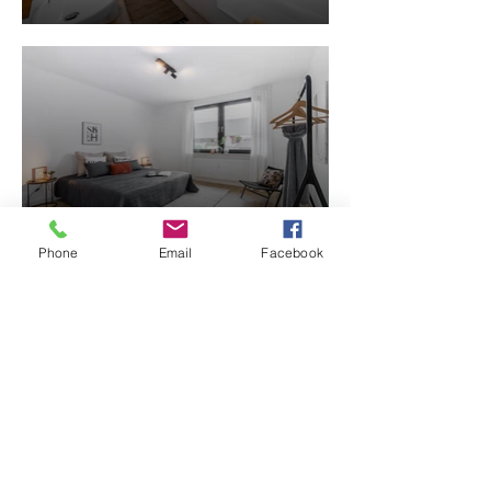
Phone
Email
Facebook