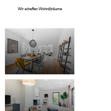
Wir schaffen Wohn(t)räume